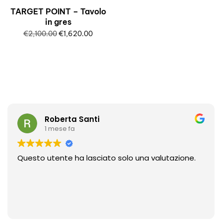
TARGET POINT – Tavolo
in gres
€
2,100.00
€
1,620.00
Roberta Santi
1 mese fa
Questo utente ha lasciato solo una valutazione.