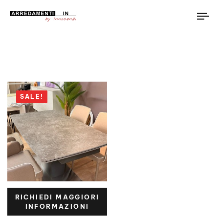
To
na
SALE!
RICHIEDI MAGGIORI
INFORMAZIONI