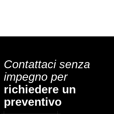
Contattaci senza
impegno per
avere una consulen
richiedere un
preventivo