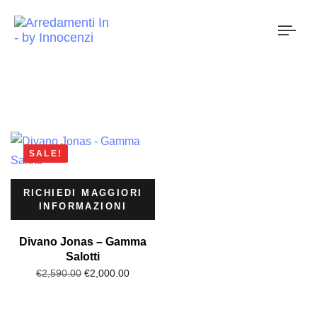
Togg
navi
SALE!
RICHIEDI MAGGIORI
INFORMAZIONI
Divano Jonas – Gamma
Salotti
€
2,000.00
€
2,590.00