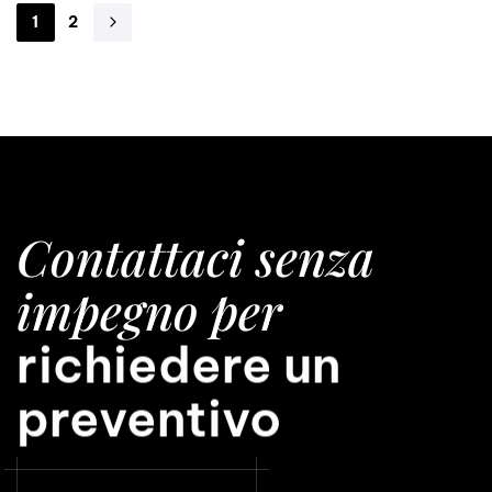
1
2
Contattaci senza
impegno per
avere una consule
richiedere un
preventivo